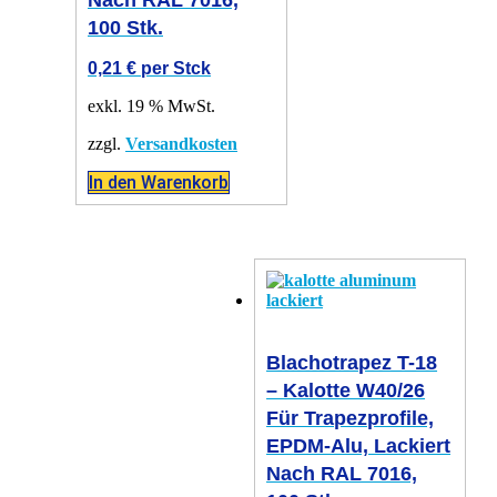
100 Stk.
0,21
€
per Stck
exkl. 19 % MwSt.
zzgl.
Versandkosten
In den Warenkorb
Blachotrapez T-18
– Kalotte W40/26
Für Trapezprofile,
EPDM-Alu, Lackiert
Nach RAL 7016,