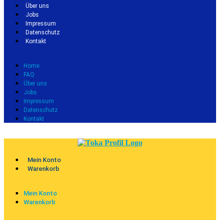
Über uns
Jobs
Impressum
Datenschutz
Kontakt
Home
FAQ
Über uns
Jobs
Impressum
Datenschutz
Kontakt
Mein Konto
Warenkorb
Mein Konto
Warenkorb