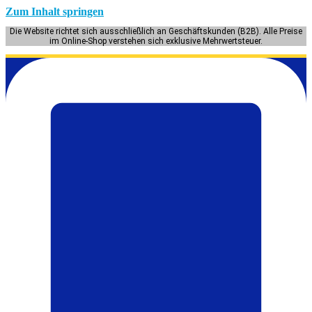
Zum Inhalt springen
Die Website richtet sich ausschließlich an Geschäftskunden (B2B). Alle Preise
im Online-Shop verstehen sich exklusive Mehrwertsteuer.