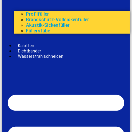
Profilfüller
Brandschutz-Vollsickenfüller
Akustik-Sickenfüller
Füllerstäbe
Kalotten
Dichtbänder
Wasserstrahlschneiden