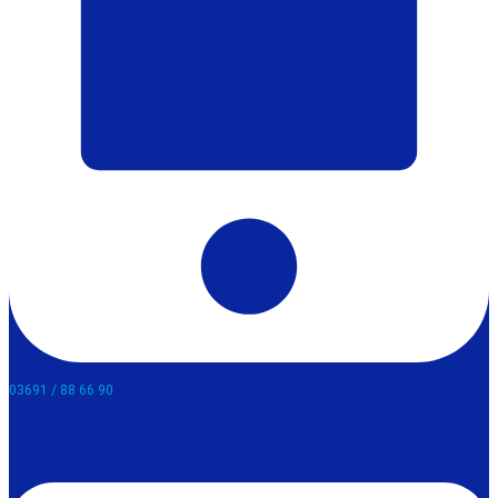
03691 / 88 66 90​