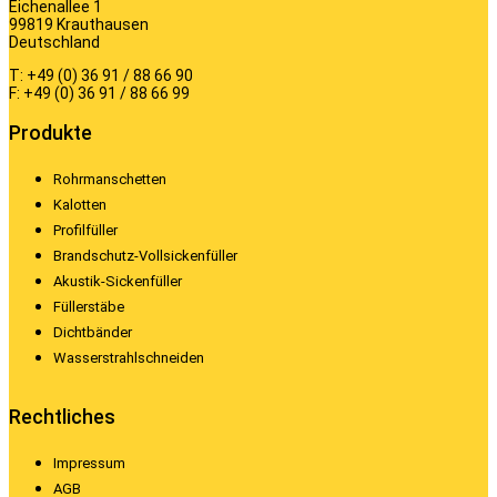
Eichenallee 1
99819 Krauthausen
Deutschland
T: +49 (0) 36 91 / 88 66 90
F: +49 (0) 36 91 / 88 66 99
Produkte
Rohrmanschetten
Kalotten
Profilfüller
Brandschutz-Vollsickenfüller
Akustik-Sickenfüller
Füllerstäbe
Dichtbänder
Wasserstrahlschneiden
Rechtliches
Impressum
AGB