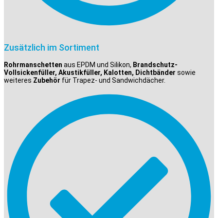
Zusätzlich im Sortiment
Rohrmanschetten
aus EPDM und Silikon,
Brandschutz-
Vollsickenfüller, Akustikfüller, Kalotten, Dichtbänder
sowie
weiteres
Zubehör
für Trapez- und Sandwichdächer.