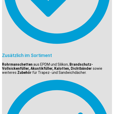
Zusätzlich im Sortiment
Rohrmanschetten
aus EPDM und Silikon,
Brandschutz-
Vollsickenfüller, Akustikfüller, Kalotten, Dichtbänder
sowie
weiteres
Zubehör
für Trapez- und Sandwichdächer.