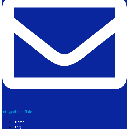
info@toka-profil.de
Home
FAQ