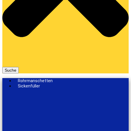
Suche
Rohrmanschetten
Sickenfüller