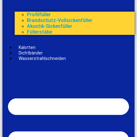
Profilfüller
Brandschutz-Vollsickenfüller
Akustik-Sickenfüller
Füllerstäbe
Kalotten
Dichtbänder
Wasserstrahlschneiden