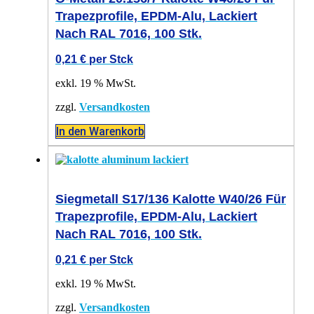
Trapezprofile, EPDM-Alu, Lackiert
Nach RAL 7016, 100 Stk.
0,21
€
per Stck
exkl. 19 % MwSt.
zzgl.
Versandkosten
In den Warenkorb
Siegmetall S17/136 Kalotte W40/26 Für
Trapezprofile, EPDM-Alu, Lackiert
Nach RAL 7016, 100 Stk.
0,21
€
per Stck
exkl. 19 % MwSt.
zzgl.
Versandkosten