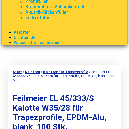
Profilfüller
Brandschutz-Vollsickenfüller
Akustik-Sickenfüller
Füllerstäbe
Kalotten
Dichtbänder
Wasserstrahlschneiden
Start
/
Kalotten
/
Kalotten für Trapezprofile
/ Feilmeier EL
45/333/S Kalotte W35/28 für Trapezprofile, EPDM-Alu, blank, 100
Stk.
Feilmeier EL 45/333/S
Kalotte W35/28 für
Trapezprofile, EPDM-Alu,
blank, 100 Stk.