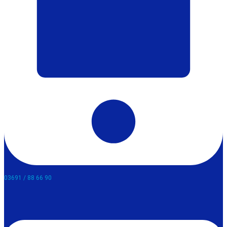
03691 / 88 66 90​