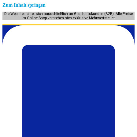
Zum Inhalt springen
Die Website richtet sich ausschließlich an Geschäftskunden (B2B). Alle Preise
im Online-Shop verstehen sich exklusive Mehrwertsteuer.