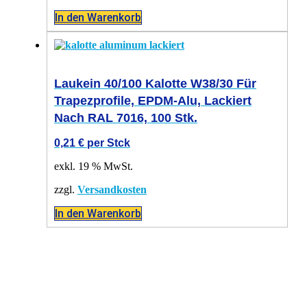
In den Warenkorb
Laukein 40/100 Kalotte W38/30 Für
Trapezprofile, EPDM-Alu, Lackiert
Nach RAL 7016, 100 Stk.
0,21
€
per Stck
exkl. 19 % MwSt.
zzgl.
Versandkosten
In den Warenkorb