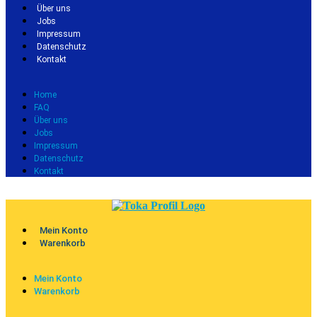
Über uns
Jobs
Impressum
Datenschutz
Kontakt
Home
FAQ
Über uns
Jobs
Impressum
Datenschutz
Kontakt
Mein Konto
Warenkorb
Mein Konto
Warenkorb