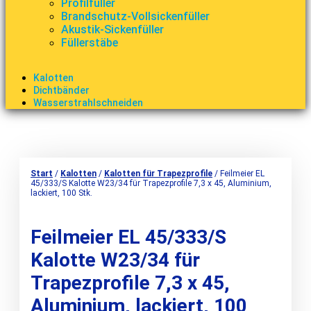
Profilfüller
Brandschutz-Vollsickenfüller
Akustik-Sickenfüller
Füllerstäbe
Kalotten
Dichtbänder
Wasserstrahlschneiden
Start
/
Kalotten
/
Kalotten für Trapezprofile
/ Feilmeier EL
45/333/S Kalotte W23/34 für Trapezprofile 7,3 x 45, Aluminium,
lackiert, 100 Stk.
Feilmeier EL 45/333/S
Kalotte W23/34 für
Trapezprofile 7,3 x 45,
Aluminium, lackiert, 100