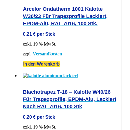
Arcelor Ondatherm 1001 Kalotte
W30/23 Für Trapezprofile Lackiert,
EPDM-Alu, RAL 7016, 100 Stk.
0,21
€
per Stck
exkl. 19 % MwSt.
zzgl.
Versandkosten
In den Warenkorb
Blachotrapez T-18 – Kalotte W40/26
Für Trapezprofile, EPDM-Alu, Lackiert
Nach RAL 7016, 100 Stk
0,20
€
per Stck
exkl. 19 % MwSt.