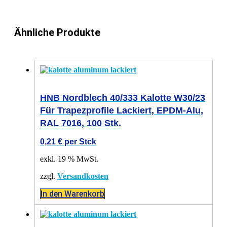
Ähnliche Produkte
HNB Nordblech 40/333 Kalotte W30/23
Für Trapezprofile Lackiert, EPDM-Alu,
RAL 7016, 100 Stk.
0,21
€
per Stck
exkl. 19 % MwSt.
zzgl.
Versandkosten
In den Warenkorb