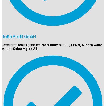
ToKa Profil GmbH
Hersteller konturgenauer
Profilfüller
aus
PE, EPDM, Mineralwolle
A1
und
Schaumglas A1
.