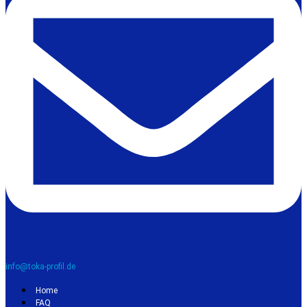
info@toka-profil.de
Home
FAQ