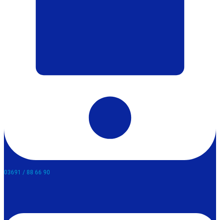
03691 / 88 66 90​