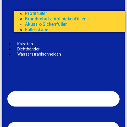
Profilfüller
Brandschutz-Vollsickenfüller
Akustik-Sickenfüller
Füllerstäbe
Kalotten
Dichtbänder
Wasserstrahlschneiden