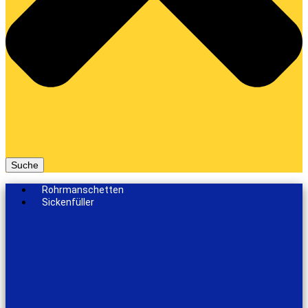
Suche
Rohrmanschetten
Sickenfüller