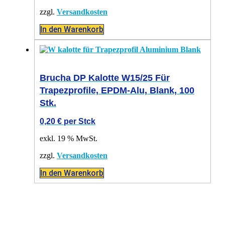
zzgl.
Versandkosten
In den Warenkorb
Brucha DP Kalotte W15/25 Für
Trapezprofile, EPDM-Alu, Blank, 100
Stk.
0,20
€
per Stck
exkl. 19 % MwSt.
zzgl.
Versandkosten
In den Warenkorb