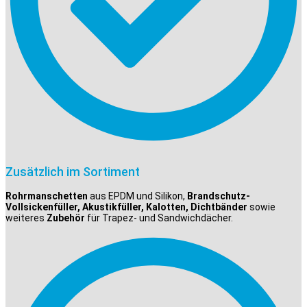
Zusätzlich im Sortiment
Rohrmanschetten
aus EPDM und Silikon,
Brandschutz-
Vollsickenfüller, Akustikfüller, Kalotten, Dichtbänder
sowie
weiteres
Zubehör
für Trapez- und Sandwichdächer.