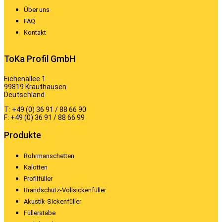
Über uns
FAQ
Kontakt
ToKa Profil GmbH
Eichenallee 1
99819 Krauthausen
Deutschland
T: +49 (0) 36 91 / 88 66 90
F: +49 (0) 36 91 / 88 66 99
Produkte
Rohrmanschetten
Kalotten
Profilfüller
Brandschutz-Vollsickenfüller
Akustik-Sickenfüller
Füllerstäbe