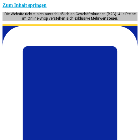
Zum Inhalt springen
Die Website richtet sich ausschließlich an Geschäftskunden (B2B). Alle Preise
im Online-Shop verstehen sich exklusive Mehrwertsteuer.