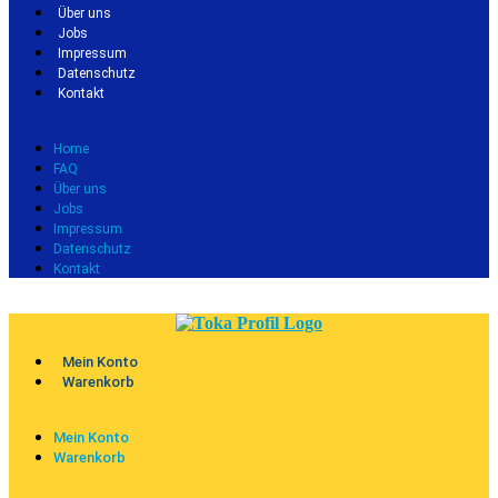
Über uns
Jobs
Impressum
Datenschutz
Kontakt
Home
FAQ
Über uns
Jobs
Impressum
Datenschutz
Kontakt
Mein Konto
Warenkorb
Mein Konto
Warenkorb