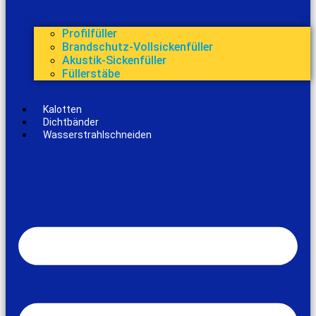
Profilfüller
Brandschutz-Vollsickenfüller
Akustik-Sickenfüller
Füllerstäbe
Kalotten
Dichtbänder
Wasserstrahlschneiden