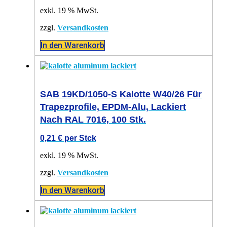
exkl. 19 % MwSt.
zzgl.
Versandkosten
In den Warenkorb
SAB 19KD/1050-S Kalotte W40/26 Für
Trapezprofile, EPDM-Alu, Lackiert
Nach RAL 7016, 100 Stk.
0,21
€
per Stck
exkl. 19 % MwSt.
zzgl.
Versandkosten
In den Warenkorb