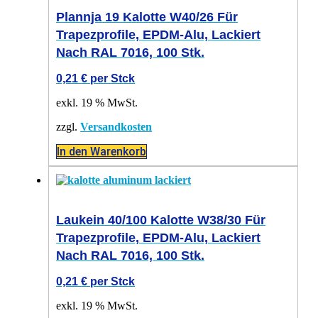
Plannja 19 Kalotte W40/26 Für
Trapezprofile, EPDM-Alu, Lackiert
Nach RAL 7016, 100 Stk.
0,21
€
per Stck
exkl. 19 % MwSt.
zzgl.
Versandkosten
In den Warenkorb
Laukein 40/100 Kalotte W38/30 Für
Trapezprofile, EPDM-Alu, Lackiert
Nach RAL 7016, 100 Stk.
0,21
€
per Stck
exkl. 19 % MwSt.