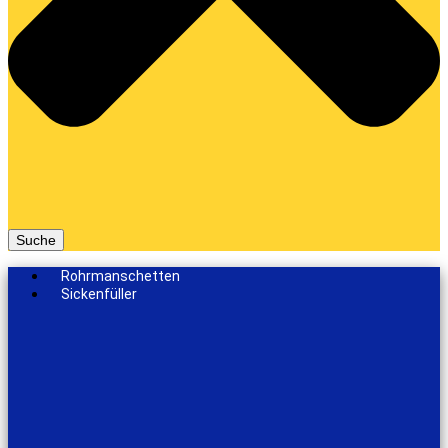
Suche
Rohrmanschetten
Sickenfüller