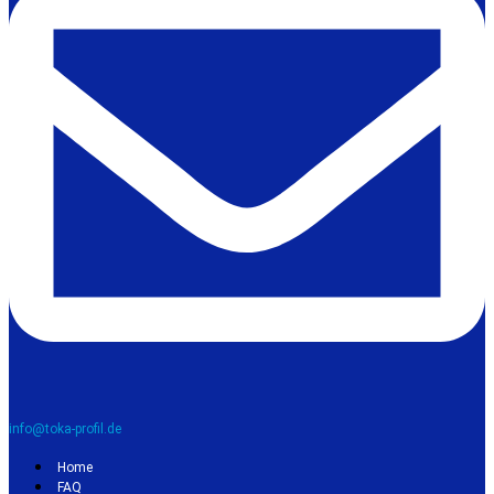
info@toka-profil.de
Home
FAQ