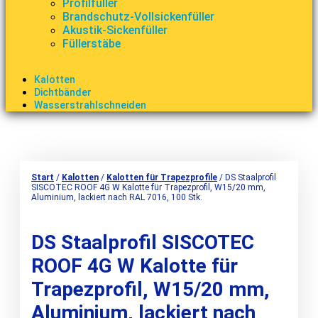
Profilfüller
Brandschutz-Vollsickenfüller
Akustik-Sickenfüller
Füllerstäbe
Kalotten
Dichtbänder
Wasserstrahlschneiden
Start
/
Kalotten
/
Kalotten für Trapezprofile
/ DS Staalprofil
SISCOTEC ROOF 4G W Kalotte für Trapezprofil, W15/20 mm,
Aluminium, lackiert nach RAL 7016, 100 Stk.
DS Staalprofil SISCOTEC
ROOF 4G W Kalotte für
Trapezprofil, W15/20 mm,
Aluminium, lackiert nach