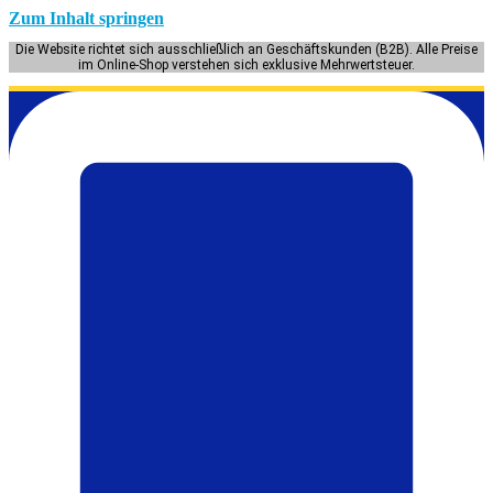
Zum Inhalt springen
Die Website richtet sich ausschließlich an Geschäftskunden (B2B). Alle Preise
im Online-Shop verstehen sich exklusive Mehrwertsteuer.