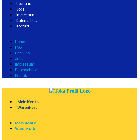
Über uns
Jobs
Impressum
Datenschutz
Kontakt
Home
FAQ
Über uns
Jobs
Impressum
Datenschutz
Kontakt
Mein Konto
Warenkorb
Mein Konto
Warenkorb