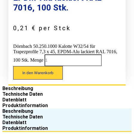
7016, 100 Stk.
0,21
€
per Stck
Dörnbach 50.250.1000 Kalotte W32/54 für
Trapezprofile 7,3 x 45, EPDM-Alu lackiert RAL 7016,
100 Stk. Menge
In den Warenkorb
Beschreibung
Technische Daten
Datenblatt
Produktinformation
Beschreibung
Technische Daten
Datenblatt
Produktinformation