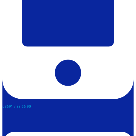
03691 / 88 66 90​