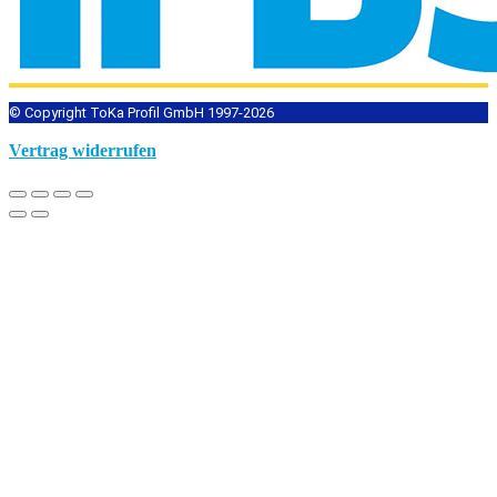
© Copyright ToKa Profil GmbH 1997-2026
Vertrag widerrufen