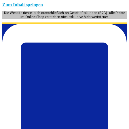
Zum Inhalt springen
Die Website richtet sich ausschließlich an Geschäftskunden (B2B). Alle Preise
im Online-Shop verstehen sich exklusive Mehrwertsteuer.