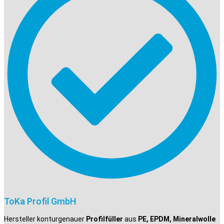
ToKa Profil GmbH
Hersteller konturgenauer
Profilfüller
aus
PE, EPDM, Mineralwolle