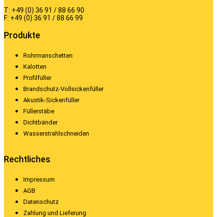
T: +49 (0) 36 91 / 88 66 90
F: +49 (0) 36 91 / 88 66 99
Produkte
Rohrmanschetten
Kalotten
Profilfüller
Brandschutz-Vollsickenfüller
Akustik-Sickenfüller
Füllerstäbe
Dichtbänder
Wasserstrahlschneiden
Rechtliches
Impressum
AGB
Datenschutz
Zahlung und Lieferung