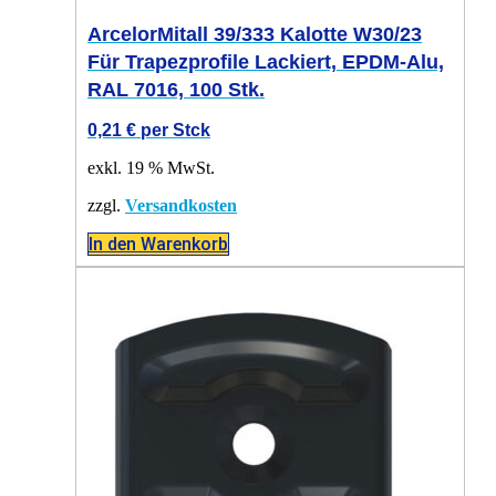
ArcelorMitall 39/333 Kalotte W30/23
Für Trapezprofile Lackiert, EPDM-Alu,
RAL 7016, 100 Stk.
0,21
€
per Stck
exkl. 19 % MwSt.
zzgl.
Versandkosten
In den Warenkorb