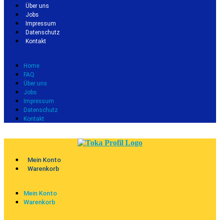
Über uns
Jobs
Impressum
Datenschutz
Kontakt
Home
FAQ
Über uns
Jobs
Impressum
Datenschutz
Kontakt
Mein Konto
Warenkorb
Mein Konto
Warenkorb