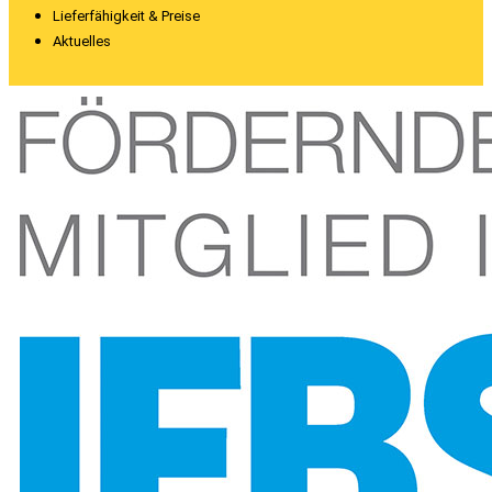
Lieferfähigkeit & Preise
Aktuelles