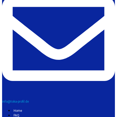
info@toka-profil.de
Home
FAQ