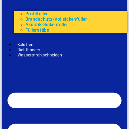
Profilfüller
Brandschutz-Vollsickenfüller
Akustik-Sickenfüller
Füllerstäbe
Kalotten
Dichtbänder
Wasserstrahlschneiden