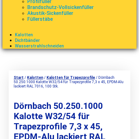
Profilfüller
Brandschutz-Vollsickenfüller
Akustik-Sickenfüller
Füllerstäbe
Kalotten
Dichtbänder
Wasserstrahlschneiden
Start
/
Kalotten
/
Kalotten für Trapezprofile
/ Dörnbach
50.250.1000 Kalotte W32/54 für Trapezprofile 7,3 x 45, EPDM-Alu
lackiert RAL 7016, 100 Stk.
Dörnbach 50.250.1000
Kalotte W32/54 für
Trapezprofile 7,3 x 45,
EPDM-Alu lackiert RAL