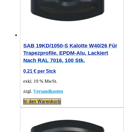
SAB 19KD/1050-S Kalotte W40/26 Für
Trapezprofile, EPDM-Alu, Lackiert
Nach RAL 7016, 100 Stk.
0,21
€
per Stck
exkl. 19 % MwSt.
zzgl.
Versandkosten
In den Warenkorb