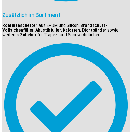
Zusätzlich im Sortiment
Rohrmanschetten
aus EPDM und Silikon,
Brandschutz-
Vollsickenfüller, Akustikfüller, Kalotten, Dichtbänder
sowie
weiteres
Zubehör
für Trapez- und Sandwichdächer.