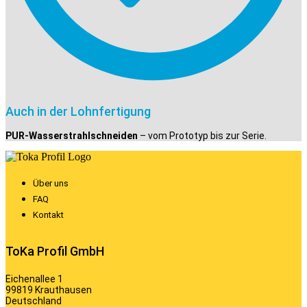
Auch in der Lohnfertigung
PUR-Wasserstrahlschneiden
– vom Prototyp bis zur Serie.
Über uns
FAQ
Kontakt
ToKa Profil GmbH
Eichenallee 1
99819 Krauthausen
Deutschland