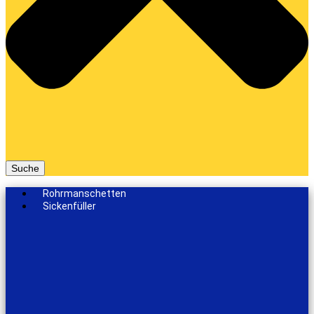
Suche
Rohrmanschetten
Sickenfüller