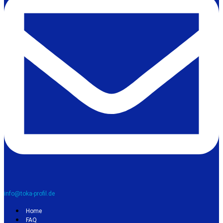
info@toka-profil.de
Home
FAQ