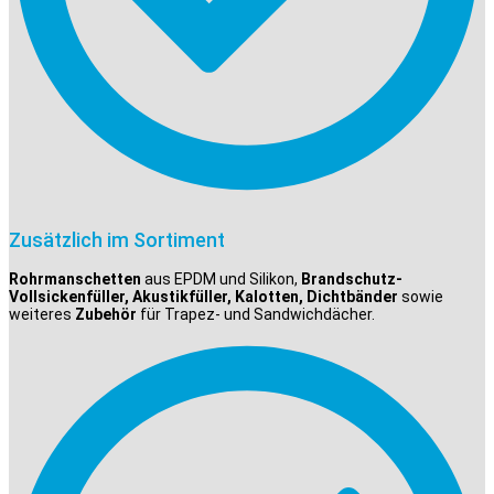
Zusätzlich im Sortiment
Rohrmanschetten
aus EPDM und Silikon,
Brandschutz-
Vollsickenfüller, Akustikfüller, Kalotten, Dichtbänder
sowie
weiteres
Zubehör
für Trapez- und Sandwichdächer.