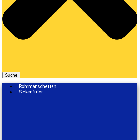
Suche
Rohrmanschetten
Sickenfüller