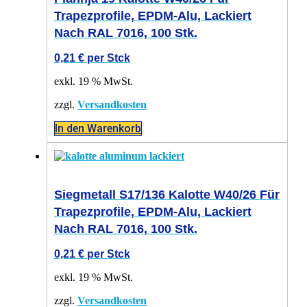
Trapezprofile, EPDM-Alu, Lackiert
Nach RAL 7016, 100 Stk.
0,21
€
per Stck
exkl. 19 % MwSt.
zzgl.
Versandkosten
In den Warenkorb
Siegmetall S17/136 Kalotte W40/26 Für
Trapezprofile, EPDM-Alu, Lackiert
Nach RAL 7016, 100 Stk.
0,21
€
per Stck
exkl. 19 % MwSt.
zzgl.
Versandkosten