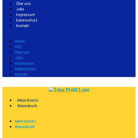
Über uns
Jobs
Impressum
Datenschutz
Kontakt
Home
FAQ
Über uns
Jobs
Impressum
Datenschutz
Kontakt
Mein Konto
Warenkorb
Mein Konto
Warenkorb