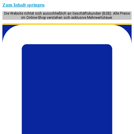
Zum Inhalt springen
Die Website richtet sich ausschließlich an Geschäftskunden (B2B). Alle Preise
im Online-Shop verstehen sich exklusive Mehrwertsteuer.