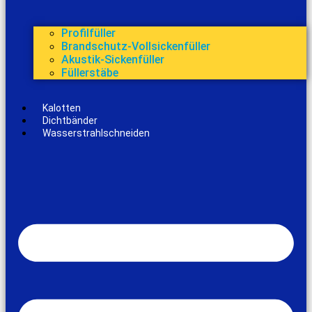
Profilfüller
Brandschutz-Vollsickenfüller
Akustik-Sickenfüller
Füllerstäbe
Kalotten
Dichtbänder
Wasserstrahlschneiden