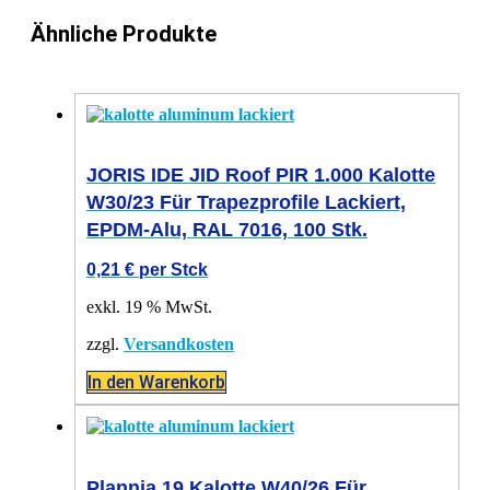
Ähnliche Produkte
JORIS IDE JID Roof PIR 1.000 Kalotte
W30/23 Für Trapezprofile Lackiert,
EPDM-Alu, RAL 7016, 100 Stk.
0,21
€
per Stck
exkl. 19 % MwSt.
zzgl.
Versandkosten
In den Warenkorb
Plannja 19 Kalotte W40/26 Für