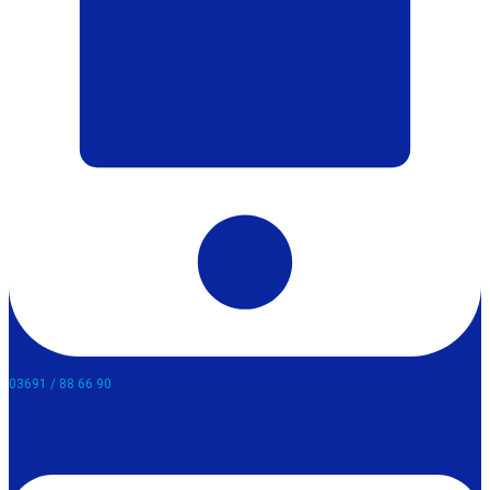
03691 / 88 66 90​