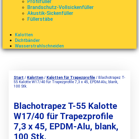
Profilfüller
Brandschutz-Vollsickenfüller
Akustik-Sickenfüller
Füllerstäbe
Kalotten
Dichtbänder
Wasserstrahlschneiden
Start
/
Kalotten
/
Kalotten für Trapezprofile
/ Blachotrapez T-
55 Kalotte W17/40 für Trapezprofile 7,3 x 45, EPDM-Alu, blank,
100 Stk.
Blachotrapez T-55 Kalotte
W17/40 für Trapezprofile
7,3 x 45, EPDM-Alu, blank,
100 Stk.