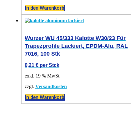
In den Warenkorb
Wurzer WU 45/333 Kalotte W30/23 Für
Trapezprofile Lackiert, EPDM-Alu, RAL
7016, 100 Stk
0,21
€
per Stck
exkl. 19 % MwSt.
zzgl.
Versandkosten
In den Warenkorb