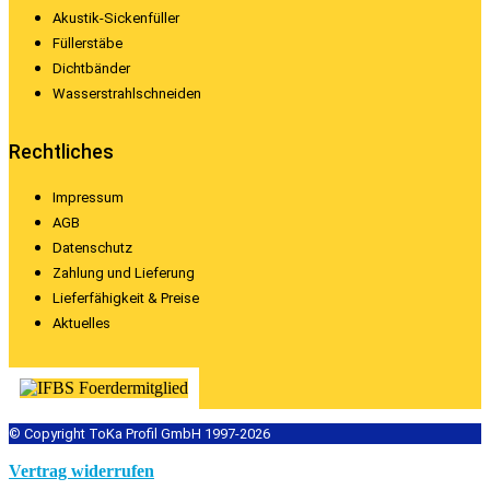
Akustik-Sickenfüller
Füllerstäbe
Dichtbänder
Wasserstrahlschneiden
Rechtliches
Impressum
AGB
Datenschutz
Zahlung und Lieferung
Lieferfähigkeit & Preise
Aktuelles
© Copyright ToKa Profil GmbH 1997-2026
Vertrag widerrufen