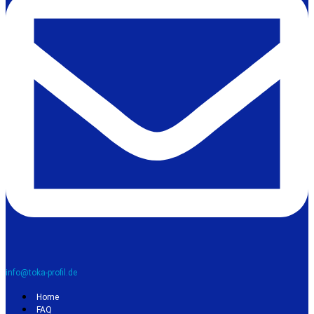
info@toka-profil.de
Home
FAQ