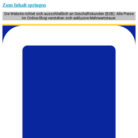
Zum Inhalt springen
Die Website richtet sich ausschließlich an Geschäftskunden (B2B). Alle Preise
im Online-Shop verstehen sich exklusive Mehrwertsteuer.