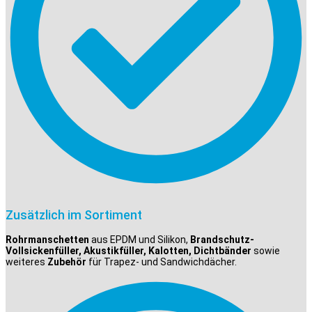
Zusätzlich im Sortiment
Rohrmanschetten
aus EPDM und Silikon,
Brandschutz-
Vollsickenfüller, Akustikfüller, Kalotten, Dichtbänder
sowie
weiteres
Zubehör
für Trapez- und Sandwichdächer.