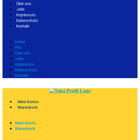
Über uns
Jobs
Impressum
Datenschutz
Kontakt
Home
FAQ
Über uns
Jobs
Impressum
Datenschutz
Kontakt
Mein Konto
Warenkorb
Mein Konto
Warenkorb