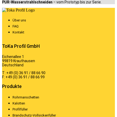
PUR-Wasserstrahlschneiden
– vom Prototyp bis zur Serie.
Über uns
FAQ
Kontakt
ToKa Profil GmbH
Eichenallee 1
99819 Krauthausen
Deutschland
T: +49 (0) 36 91 / 88 66 90
F: +49 (0) 36 91 / 88 66 99
Produkte
Rohrmanschetten
Kalotten
Profilfüller
Brandschutz-Vollsickenfüller