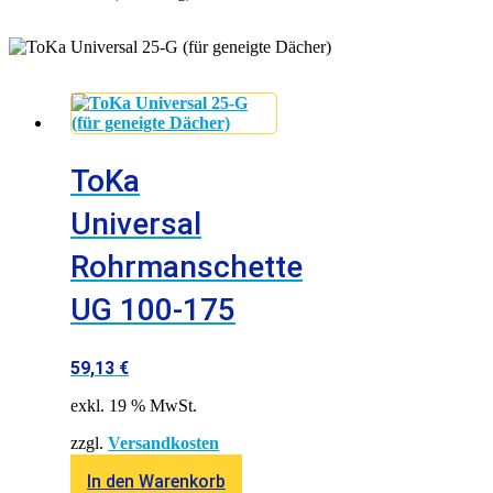
ToKa
Universal
Rohrmanschette
UG 100-175
59,13
€
exkl. 19 % MwSt.
zzgl.
Versandkosten
In den Warenkorb