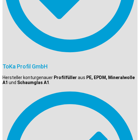
ToKa Profil GmbH
Hersteller konturgenauer
Profilfüller
aus
PE, EPDM, Mineralwolle
A1
und
Schaumglas A1
.