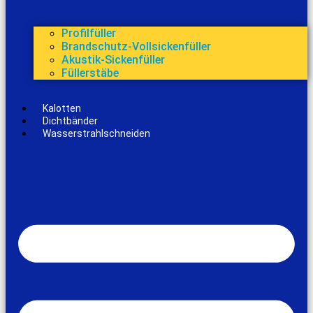
Profilfüller
Brandschutz-Vollsickenfüller
Akustik-Sickenfüller
Füllerstäbe
Kalotten
Dichtbänder
Wasserstrahlschneiden