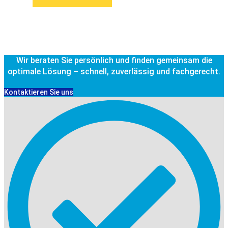
Wir beraten Sie persönlich und finden gemeinsam die
optimale Lösung – schnell, zuverlässig und fachgerecht.
Kontaktieren Sie uns