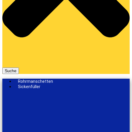
Suche
Rohrmanschetten
Sickenfüller