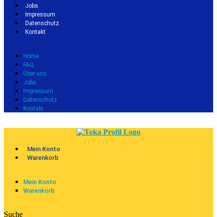
Jobs
Impressum
Datenschutz
Kontakt
Home
FAQ
Über uns
Jobs
Impressum
Datenschutz
Kontakt
Mein Konto
Warenkorb
Mein Konto
Warenkorb
Suche