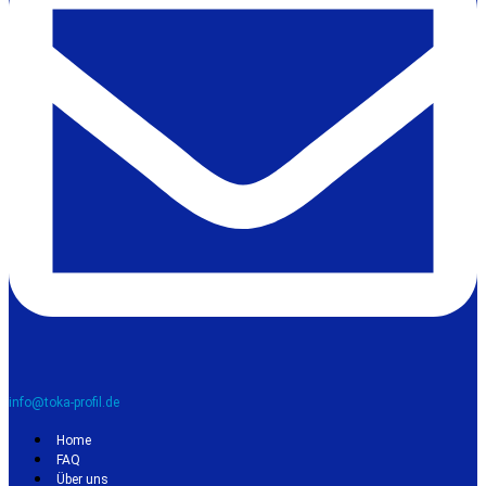
info@toka-profil.de
Home
FAQ
Über uns