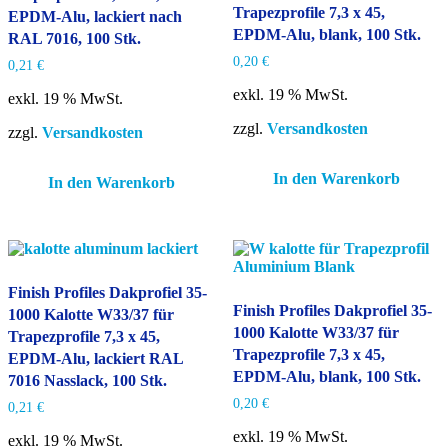
Trapezprofile 7,3 x 45,
EPDM-Alu, lackiert nach
EPDM-Alu, blank, 100 Stk.
RAL 7016, 100 Stk.
0,20
€
0,21
€
exkl. 19 % MwSt.
exkl. 19 % MwSt.
zzgl.
Versandkosten
zzgl.
Versandkosten
In den Warenkorb
In den Warenkorb
Finish Profiles Dakprofiel 35-
Finish Profiles Dakprofiel 35-
1000 Kalotte W33/37 für
1000 Kalotte W33/37 für
Trapezprofile 7,3 x 45,
Trapezprofile 7,3 x 45,
EPDM-Alu, lackiert RAL
EPDM-Alu, blank, 100 Stk.
7016 Nasslack, 100 Stk.
0,20
€
0,21
€
exkl. 19 % MwSt.
exkl. 19 % MwSt.