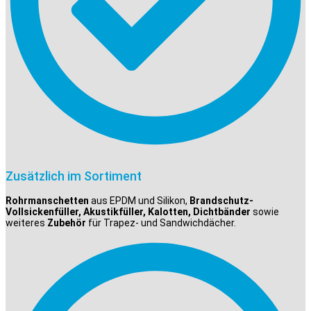
Zusätzlich im Sortiment
Rohrmanschetten
aus EPDM und Silikon,
Brandschutz-
Vollsickenfüller, Akustikfüller, Kalotten, Dichtbänder
sowie
weiteres
Zubehör
für Trapez- und Sandwichdächer.