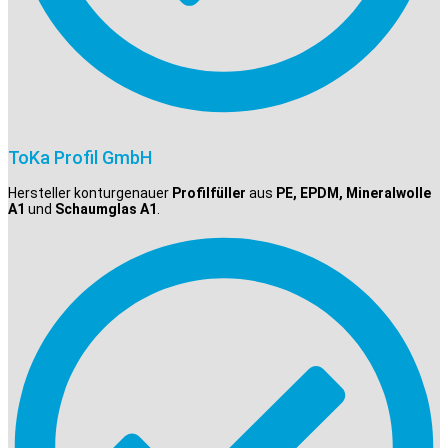
ToKa Profil GmbH
Hersteller konturgenauer
Profilfüller
aus
PE, EPDM, Mineralwolle
A1
und
Schaumglas A1
.