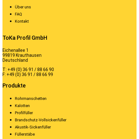
Über uns
FAQ
Kontakt
ToKa Profil GmbH
Eichenallee 1
99819 Krauthausen
Deutschland
T: +49 (0) 36 91 / 88 66 90
F: +49 (0) 36 91 / 88 66 99
Produkte
Rohrmanschetten
Kalotten
Profilfüller
Brandschutz-Vollsickenfüller
Akustik-Sickenfüller
Füllerstäbe