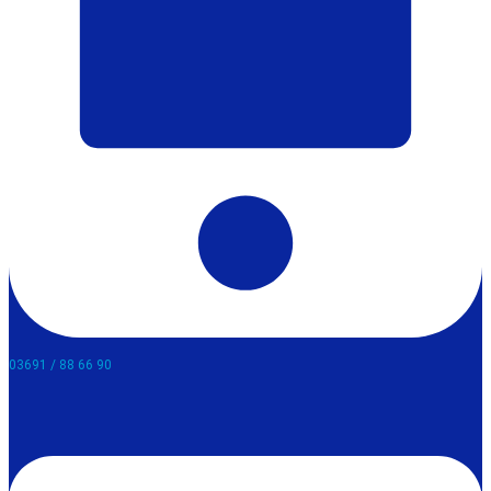
03691 / 88 66 90​