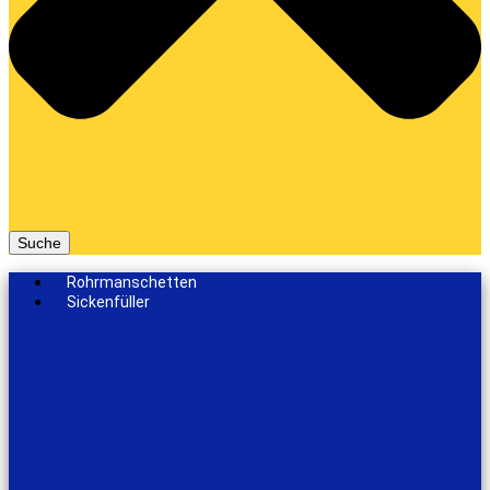
Suche
Rohrmanschetten
Sickenfüller